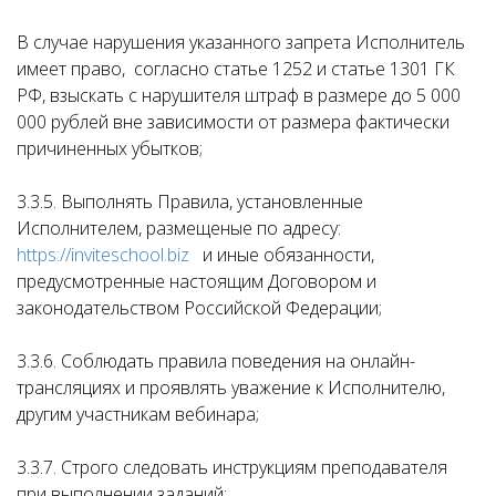
В случае нарушения указанного запрета Исполнитель
имеет право, согласно статье 1252 и статье 1301 ГК
РФ, взыскать с нарушителя штраф в размере до 5 000
000 рублей вне зависимости от размера фактически
причиненных убытков;
3.3.5. Выполнять Правила, установленные
Исполнителем, размещеные по адресу:
https://inviteschool.biz
и иные обязанности,
предусмотренные настоящим Договором и
законодательством Российской Федерации;
3.3.6. Соблюдать правила поведения на онлайн-
трансляциях и проявлять уважение к Исполнителю,
другим участникам вебинара;
3.3.7. Строго следовать инструкциям преподавателя
при выполнении заданий;