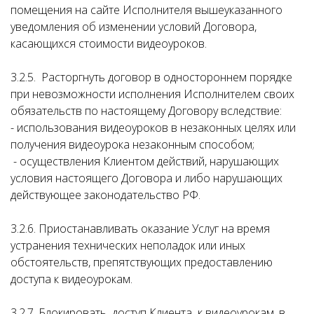
помещения на сайте Исполнителя вышеуказанного
уведомления об изменении условий Договора,
касающихся стоимости видеоуроков.
3.2.5. Расторгнуть договор в одностороннем порядке
при невозможности исполнения Исполнителем своих
обязательств по настоящему Договору вследствие:
- использования видеоуроков в незаконных целях или
получения видеоурока незаконным способом;
- осуществления Клиентом действий, нарушающих
условия настоящего Договора и либо нарушающих
действующее законодательство РФ.
3.2.6. Приостанавливать оказание Услуг на время
устранения технических неполадок или иных
обстоятельств, препятствующих предоставлению
доступа к видеоурокам.
3.2.7. Блокировать доступ Клиента к видеоурокам, в