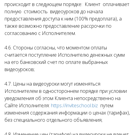
происходит в следующем порядке: Клиент оплачивает
полную стоимость видеоуроков до начала
предоставления доступа к ним (100% предоплата), а
также возможно предоставление рассрочки по
согласованию с Исполнителем.
4.6. Стороны согласны, что моментом оплаты
считается поступление Исполнителю денежных сумм
на его банковский счет по оплате выбранных
видеоуроков;
4.7. Цены на видеоуроки могут изменяться
Исполнителем в одностороннем порядке при условии
уведомления об этом Клиента непосредственно на
Сайте Исполнителя:
https://inviteschool.biz
путем
изменения содержания информации о ценах (тарифах),
без специального отдельного объявления;
4.8. Изменение цен (тарифов) на видеоуроки не влечет