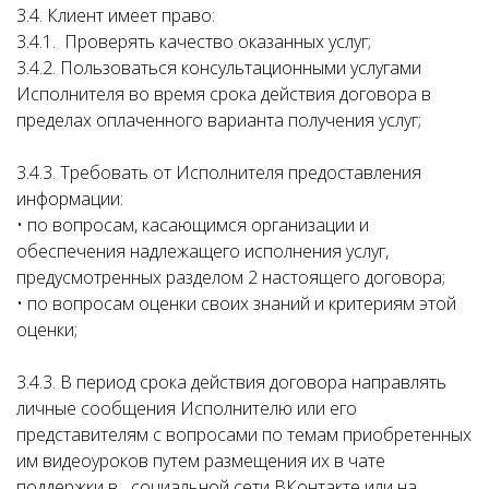
3.4. Клиент имеет право:
3.4.1. Проверять качество оказанных услуг;
3.4.2. Пользоваться консультационными услугами
Исполнителя во время срока действия договора в
пределах оплаченного варианта получения услуг;
3.4.3. Требовать от Исполнителя предоставления
информации:
• по вопросам, касающимся организации и
обеспечения надлежащего исполнения услуг,
предусмотренных разделом 2 настоящего договора;
• по вопросам оценки своих знаний и критериям этой
оценки;
3.4.3. В период срока действия договора направлять
личные сообщения Исполнителю или его
представителям с вопросами по темам приобретенных
им видеоуроков путем размещения их в чате
поддержки в социальной сети ВКонтакте или на