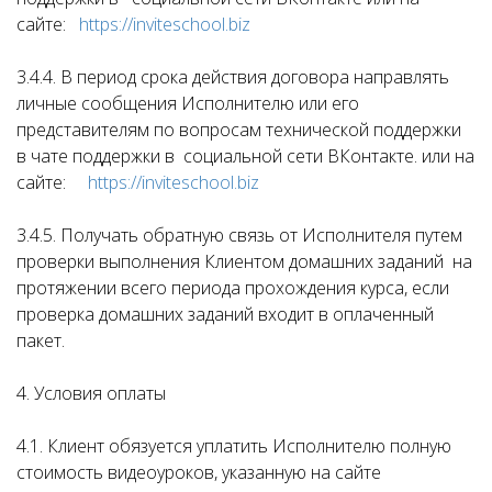
сайте:
https://inviteschool.biz
3.4.4. В период срока действия договора направлять
личные сообщения Исполнителю или его
представителям по вопросам технической поддержки
в чате поддержки в социальной сети ВКонтакте. или на
сайте:
https://inviteschool.biz
3.4.5. Получать обратную связь от Исполнителя путем
проверки выполнения Клиентом домашних заданий на
протяжении всего периода прохождения курса, если
проверка домашних заданий входит в оплаченный
пакет.
4. Условия оплаты
4.1. Клиент обязуется уплатить Исполнителю полную
стоимость видеоуроков, указанную на сайте