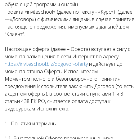
обучающей программы онлайн-
проекта «inviteschool» (далее по тексту - «Курс») (далее
—«Договор») с физическими лицами, в случае принятия
настоящего предложения, именуемых в дальнейшем
“Клиент”.
Настоящая оферта (далее – Оферта) вступает в силу с
момента размещения в сети Интернет по адресу:
https://inviteschool.biz/dogovor-oferty
и действует до
момента отзыва Оферты Исполнителем.
Моментом полного и безоговорочного принятия
предложения Исполнителя заключить Договор (то есть
акцептом оферты), в соответствии с пунктами 1 и 3
статьи 438 ГК РФ, считается оплата доступа к
видеоурокам Исполнителю.
1. Понятия и термины
1.1. В настоящей Оферте перечисленные ниже