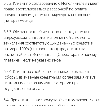
6.3.2. Клиент по согласованию с Исполнителем имеет
право воспользоваться рассрочкой по оплате
предоставления доступа к видеоурокам сроком 4
(четыре) месяца.
6.3.3. Обязанность Клиента по оплате доступа к
видеоурокам считается исполненной с момента
зачисления соответствующих денежных средств в
размере 100% (ста процентов) предоплаты на
расчетный счет Исполнителя (Оператора по приему
платежей), если не указано иное;
6.3.4. Клиент за свой счет оплачивает комиссии
(сборы), взимаемые кредитными организациями или
платежными системами/агрегаторами при
осуществлении оплаты.
6.4. При оплате в рассрочку за Клиентом закрепляется
стоимость курса на день первой оплаты.