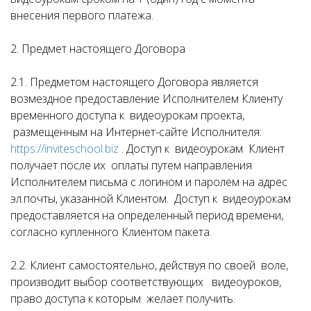
внесения первого платежа.
2. Предмет настоящего Договора
2.1. Предметом настоящего Договора является
возмездное предоставление Исполнителем Клиенту
временного доступа к видеоурокам проекта,
размещенным на Интернет-сайте Исполнителя:
https://inviteschool.biz
. Доступ к видеоурокам Клиент
получает после их оплаты путем направления
Исполнителем письма с логином и паролем на адрес
эл.почты, указанной Клиентом. Доступ к видеоурокам
предоставляется на определенный период времени,
согласно купленного Клиентом пакета.
2.2. Клиент самостоятельно, действуя по своей воле,
производит выбор соответствующих видеоуроков,
право доступа к которым желает получить.