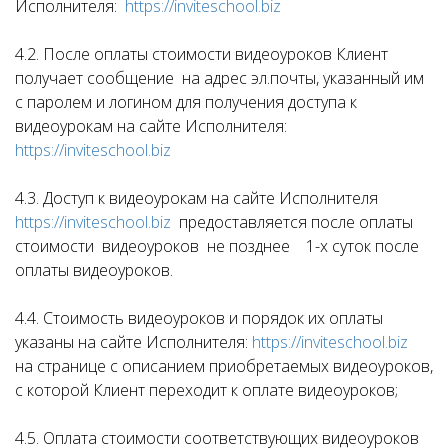
Исполнителя:
https://inviteschool.biz
4.2. После оплаты стоимости видеоуроков Клиент
получает сообщение на адрес эл.почты, указанный им
с паролем и логином для получения доступа к
видеоурокам на сайте Исполнителя:
https://inviteschool.biz
4.3. Доступ к видеоурокам на сайте Исполнителя
https://inviteschool.biz
предоставляется после оплаты
стоимости видеоуроков не позднее 1-х суток после
оплаты видеоуроков.
4.4. Стоимость видеоуроков и порядок их оплаты
указаны на сайте Исполнителя:
https://inviteschool.biz
на странице с описанием приобретаемых видеоуроков,
с которой Клиент переходит к оплате видеоуроков;
4.5. Оплата стоимости соответствующих видеоуроков